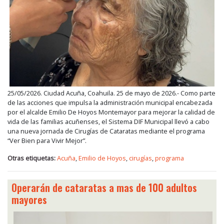
25/05/2026. Ciudad Acuña, Coahuila. 25 de mayo de 2026.- Como parte
de las acciones que impulsa la administración municipal encabezada
por el alcalde Emilio De Hoyos Montemayor para mejorar la calidad de
vida de las familias acuñenses, el Sistema DIF Municipal llevó a cabo
una nueva jornada de Cirugías de Cataratas mediante el programa
“Ver Bien para Vivir Mejor”.
Otras etiquetas:
Acuña
,
Emilio de Hoyos
,
cirugías
,
programa
Operarán de cataratas a mas de 100 adultos
mayores