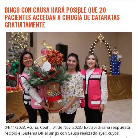
BINGO CON CAUSA HARÁ POSIBLE QUE 20
PACIENTES ACCEDAN A CIRUGÍA DE CATARATAS
GRATUITAMENTE
04/11/2023. Acuña, Coah., 04 de Nov. 2023.- Extraordinaria respuesta
recibió el Sistema DIF al Bingo con Causa realizado ayer, cuyos