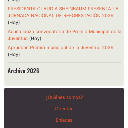
PRESIDENTA CLAUDIA SHEINBAUM PRESENTA LA
JORNADA NACIONAL DE REFORESTACIÓN 2026
(Hoy)
Acuña lanza convocatoria de Premio Municipal de la
Juventud
(Hoy)
Aprueban Premio municipal de la Juventud 2026
(Hoy)
Archivo 2026
¿Quiénes somos?
Director
Enlaces