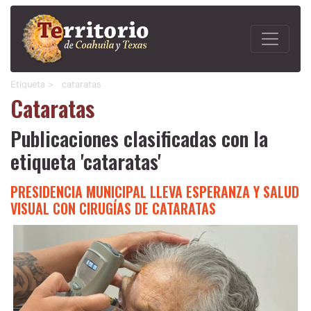
Etiqueta >
cataratas
Cataratas
Publicaciones clasificadas con la
etiqueta 'cataratas'
PRESIDENCIA MUNICIPAL LLEVA ESPERANZA Y SALUD
VISUAL CON CIRUGÍAS DE CATARATAS