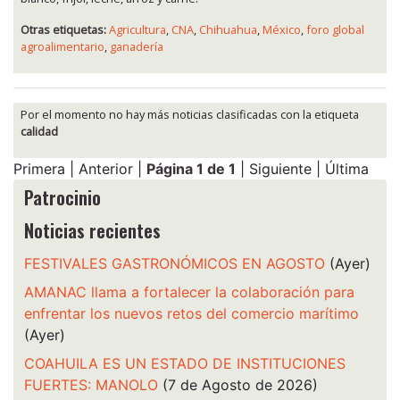
Otras etiquetas:
Agricultura
,
CNA
,
Chihuahua
,
México
,
foro global
agroalimentario
,
ganadería
Por el momento no hay más noticias clasificadas con la etiqueta
calidad
Primera | Anterior |
Página 1 de 1
| Siguiente | Última
Patrocinio
Noticias recientes
FESTIVALES GASTRONÓMICOS EN AGOSTO
(Ayer)
AMANAC llama a fortalecer la colaboración para
enfrentar los nuevos retos del comercio marítimo
(Ayer)
COAHUILA ES UN ESTADO DE INSTITUCIONES
FUERTES: MANOLO
(7 de Agosto de 2026)