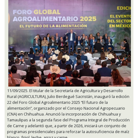
11/09/2025. El titular de la Secretaría de Agricultura y Desarrollo
Rural (AGRICULTURA), Julio Berdegué Sacristán, inauguró la edición
22 del Foro Global Agroalimentario 2025 “El futuro de la
alimentación”, organizado por el Consejo Nacional Agropecuario
(CNA) en Chihuahua. Anunció la incorporación de Chihuahua y
Tamaulipas a la segunda fase del Programa Integral de Producción
de Carne y adelantó que, a partir de 2026, iniciará un conjunto de
programas presidenciales para reforzar la autosuficiencia de maíz
blanco, frijol, leche, arroz y carne.