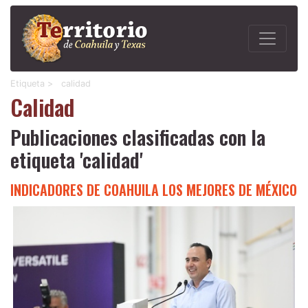
Etiqueta >
calidad
Calidad
Publicaciones clasificadas con la
etiqueta 'calidad'
INDICADORES DE COAHUILA LOS MEJORES DE MÉXICO