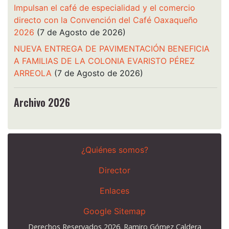
Impulsan el café de especialidad y el comercio
directo con la Convención del Café Oaxaqueño
2026
(7 de Agosto de 2026)
NUEVA ENTREGA DE PAVIMENTACIÓN BENEFICIA
A FAMILIAS DE LA COLONIA EVARISTO PÉREZ
ARREOLA
(7 de Agosto de 2026)
Archivo 2026
¿Quiénes somos?
Director
Enlaces
Google Sitemap
Derechos Reservados 2026. Ramiro Gómez Caldera