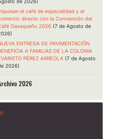
Agosto de 2026)
Impulsan el café de especialidad y el
comercio directo con la Convención del
Café Oaxaqueño 2026
(7 de Agosto de
2026)
NUEVA ENTREGA DE PAVIMENTACIÓN
BENEFICIA A FAMILIAS DE LA COLONIA
EVARISTO PÉREZ ARREOLA
(7 de Agosto
de 2026)
Archivo 2026
ap