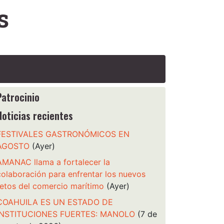
s
Patrocinio
Noticias recientes
FESTIVALES GASTRONÓMICOS EN
AGOSTO
(Ayer)
AMANAC llama a fortalecer la
colaboración para enfrentar los nuevos
retos del comercio marítimo
(Ayer)
COAHUILA ES UN ESTADO DE
INSTITUCIONES FUERTES: MANOLO
(7 de