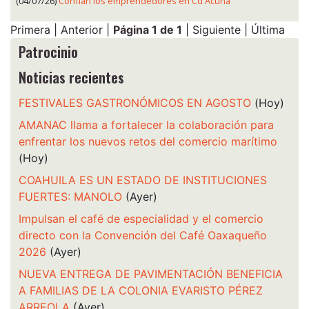
(04/07/26)
Confían los emprendedores en Cd Acuña
Primera | Anterior |
Página 1 de 1
| Siguiente | Última
Patrocinio
Noticias recientes
FESTIVALES GASTRONÓMICOS EN AGOSTO
(Hoy)
AMANAC llama a fortalecer la colaboración para
enfrentar los nuevos retos del comercio marítimo
(Hoy)
COAHUILA ES UN ESTADO DE INSTITUCIONES
FUERTES: MANOLO
(Ayer)
Impulsan el café de especialidad y el comercio
directo con la Convención del Café Oaxaqueño
2026
(Ayer)
NUEVA ENTREGA DE PAVIMENTACIÓN BENEFICIA
A FAMILIAS DE LA COLONIA EVARISTO PÉREZ
ARREOLA
(Ayer)