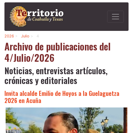
2026
>
Julio
>
4
Archivo de publicaciones del
4/Julio/2026
Noticias, entrevistas artículos,
crónicas y editoriales
Invita alcalde Emilio de Hoyos a la Guelaguetza
2026 en Acuña