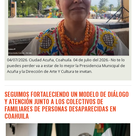
04/07/2026. Ciudad Acuña, Coahuila. 04 de julio del 2026.- No te lo
puedes perder va a estar de lo mejor la Presidencia Municipal de
Acuña y la Dirección de Arte Y Cultura te invitan.
SEGUIMOS FORTALECIENDO UN MODELO DE DIÁLOGO
Y ATENCIÓN JUNTO A LOS COLECTIVOS DE
FAMILIARES DE PERSONAS DESAPARECIDAS EN
COAHUILA