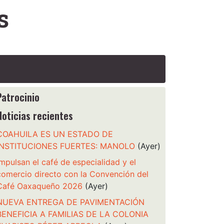
s
Patrocinio
Noticias recientes
COAHUILA ES UN ESTADO DE
INSTITUCIONES FUERTES: MANOLO
(Ayer)
Impulsan el café de especialidad y el
comercio directo con la Convención del
Café Oaxaqueño 2026
(Ayer)
NUEVA ENTREGA DE PAVIMENTACIÓN
BENEFICIA A FAMILIAS DE LA COLONIA