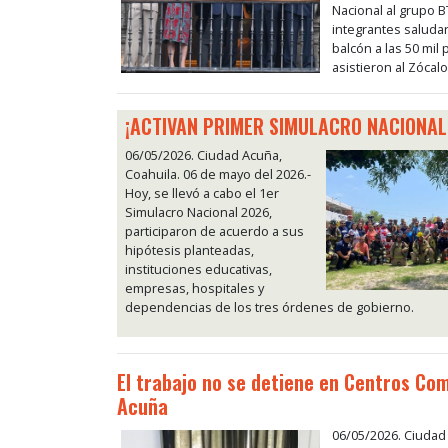
Nacional al grupo B
integrantes salud
balcón a las 50 mil
asistieron al Zócalo
¡ACTIVAN PRIMER SIMULACRO NACIONAL
06/05/2026. Ciudad Acuña,
Coahuila. 06 de mayo del 2026.-
Hoy, se llevó a cabo el 1er
Simulacro Nacional 2026,
participaron de acuerdo a sus
hipótesis planteadas,
instituciones educativas,
empresas, hospitales y
dependencias de los tres órdenes de gobierno.
El trabajo no se detiene en Centros Co
Acuña
06/05/2026. Ciudad