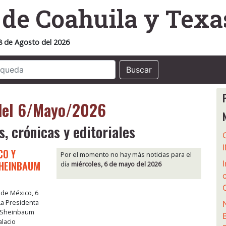
o
de Coahuila y Texa
8 de Agosto del 2026
Buscar
 del 6/Mayo/2026
s, crónicas y editoriales
CO Y
Por el momento no hay más noticias para el
SHEINBAUM
día
miércoles, 6 de mayo del 2026
 de México, 6
La Presidenta
a Sheinbaum
alacio