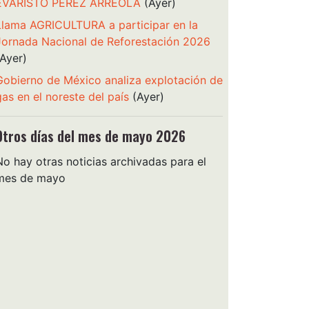
EVARISTO PÉREZ ARREOLA
(Ayer)
Llama AGRICULTURA a participar en la
Jornada Nacional de Reforestación 2026
(Ayer)
Gobierno de México analiza explotación de
gas en el noreste del país
(Ayer)
Otros días del mes de mayo 2026
No hay otras noticias archivadas para el
mes de mayo