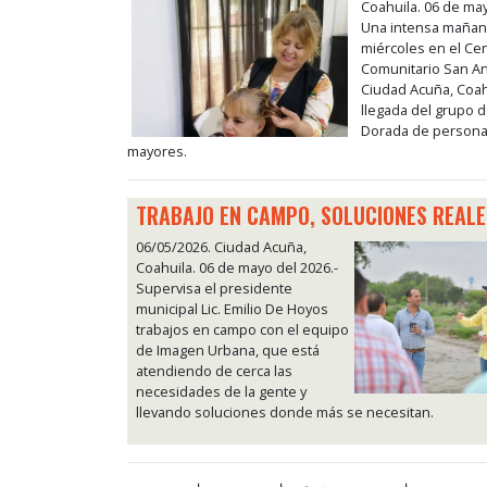
Coahuila. 06 de may
Una intensa mañana
miércoles en el Ce
Comunitario San An
Ciudad Acuña, Coahu
llegada del grupo 
Dorada de persona
mayores.
TRABAJO EN CAMPO, SOLUCIONES REALE
06/05/2026. Ciudad Acuña,
Coahuila. 06 de mayo del 2026.-
Supervisa el presidente
municipal Lic. Emilio De Hoyos
trabajos en campo con el equipo
de Imagen Urbana, que está
atendiendo de cerca las
necesidades de la gente y
llevando soluciones donde más se necesitan.