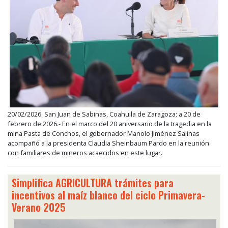
20/02/2026. San Juan de Sabinas, Coahuila de Zaragoza; a 20 de
febrero de 2026.- En el marco del 20 aniversario de la tragedia en la
mina Pasta de Conchos, el gobernador Manolo Jiménez Salinas
acompañó a la presidenta Claudia Sheinbaum Pardo en la reunión
con familiares de mineros acaecidos en este lugar.
Simplifica AGRICULTURA trámites para
incentivos al maíz blanco del ciclo Primavera-
Verano 2025