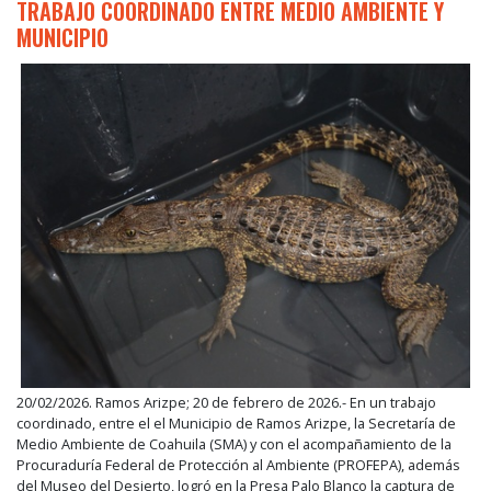
TRABAJO COORDINADO ENTRE MEDIO AMBIENTE Y
MUNICIPIO
20/02/2026. Ramos Arizpe; 20 de febrero de 2026.- En un trabajo
coordinado, entre el el Municipio de Ramos Arizpe, la Secretaría de
Medio Ambiente de Coahuila (SMA) y con el acompañamiento de la
Procuraduría Federal de Protección al Ambiente (PROFEPA), además
del Museo del Desierto, logró en la Presa Palo Blanco la captura de