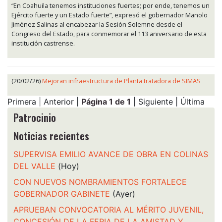
“En Coahuila tenemos instituciones fuertes; por ende, tenemos un
Ejército fuerte y un Estado fuerte”, expresó el gobernador Manolo
Jiménez Salinas al encabezar la Sesión Solemne desde el
Congreso del Estado, para conmemorar el 113 aniversario de esta
institución castrense.
(20/02/26)
Mejoran infraestructura de Planta tratadora de SIMAS
Primera | Anterior |
Página 1 de 1
| Siguiente | Última
Patrocinio
Noticias recientes
SUPERVISA EMILIO AVANCE DE OBRA EN COLINAS
DEL VALLE
(Hoy)
CON NUEVOS NOMBRAMIENTOS FORTALECE
GOBERNADOR GABINETE
(Ayer)
APRUEBAN CONVOCATORIA AL MÉRITO JUVENIL,
CONCESIÓN DE LA FERIA DE LA AMISTAD Y