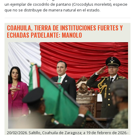
un ejemplar de cocodrilo de pantano (Crocodylus moreletii), especie
que no se distribuye de manera natural en el estado.
COAHUILA, TIERRA DE INSTITUCIONES FUERTES Y
ECHADAS PA'DELANTE: MANOLO
20/02/2026. Saltillo, Coahuila de Zaragoza; a 19 de febrero de 2026.-