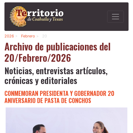
2026
>
Febrero
>
20
Archivo de publicaciones del
20/Febrero/2026
Noticias, entrevistas artículos,
crónicas y editoriales
CONMEMORAN PRESIDENTA Y GOBERNADOR 20
ANIVERSARIO DE PASTA DE CONCHOS