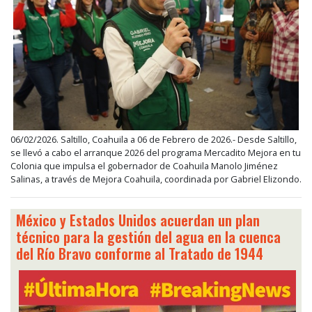
06/02/2026. Saltillo, Coahuila a 06 de Febrero de 2026.- Desde Saltillo,
se llevó a cabo el arranque 2026 del programa Mercadito Mejora en tu
Colonia que impulsa el gobernador de Coahuila Manolo Jiménez
Salinas, a través de Mejora Coahuila, coordinada por Gabriel Elizondo.
México y Estados Unidos acuerdan un plan
técnico para la gestión del agua en la cuenca
del Río Bravo conforme al Tratado de 1944