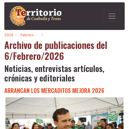
2026
>
Febrero
>
6
Archivo de publicaciones del
6/Febrero/2026
Noticias, entrevistas artículos,
crónicas y editoriales
ARRANCAN LOS MERCADITOS MEJORA 2026