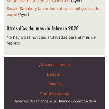
SE REUNE EL ALCALDE CON CFE
(Ayer)
Sasaki Sadako y la verdad sobre las mil grullas de
papel
(Ayer)
Otros días del mes de febrero 2026
No hay otras noticias archivadas para el mes de
febrero
¿Quiénes somos?
Director
Enlaces
Google Sitemap
Derechos Reservados 2026. Ramiro Gómez Caldera