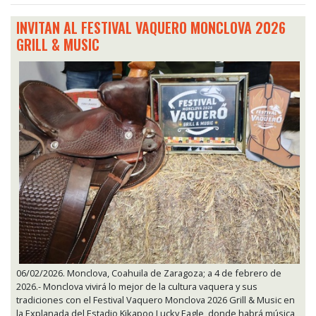
INVITAN AL FESTIVAL VAQUERO MONCLOVA 2026
GRILL & MUSIC
06/02/2026. Monclova, Coahuila de Zaragoza; a 4 de febrero de
2026.- Monclova vivirá lo mejor de la cultura vaquera y sus
tradiciones con el Festival Vaquero Monclova 2026 Grill & Music en
la Explanada del Estadio Kikapoo Lucky Eagle, donde habrá música