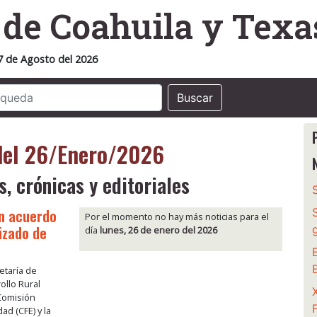
o
de Coahuila y Texa
7 de Agosto del 2026
Buscar
 del 26/Enero/2026
s, crónicas y editoriales
n acuerdo
Por el momento no hay más noticias para el
izado de
día
lunes, 26 de enero del 2026
etaría de
ollo Rural
Comisión
ad (CFE) y la