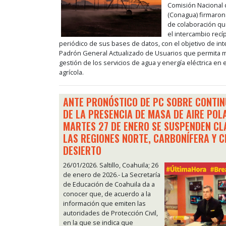
Comisión Nacional 
(Conagua) firmaron
de colaboración qu
el intercambio recí
periódico de sus bases de datos, con el objetivo de int
Padrón General Actualizado de Usuarios que permita m
gestión de los servicios de agua y energía eléctrica en e
agrícola.
ANTE PRONÓSTICO DE PC SOBRE CONTI
DE LA PRESENCIA DE MASA DE AIRE POLA
MARTES 27 DE ENERO SE SUSPENDEN CL
LAS REGIONES NORTE, CARBONÍFERA Y 
DESIERTO
26/01/2026. Saltillo, Coahuila; 26
de enero de 2026.- La Secretaría
de Educación de Coahuila da a
conocer que, de acuerdo a la
información que emiten las
autoridades de Protección Civil,
en la que se indica que