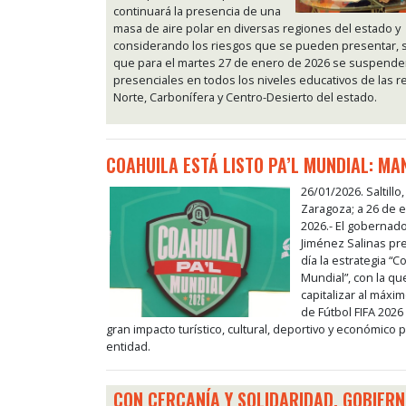
continuará la presencia de una
masa de aire polar en diversas regiones del estado y
considerando los riesgos que se pueden presentar, 
que para el martes 27 de enero de 2026 se suspenden
presenciales en todos los niveles educativos de las 
Norte, Carbonífera y Centro-Desierto del estado.
COAHUILA ESTÁ LISTO PA’L MUNDIAL: MA
26/01/2026. Saltillo
Zaragoza; a 26 de 
2026.- El gobernad
Jiménez Salinas pr
día la estrategia “Co
Mundial”, con la qu
capitalizar al máxi
de Fútbol FIFA 2026
gran impacto turístico, cultural, deportivo y económico 
entidad.
CON CERCANÍA Y SOLIDARIDAD, GOBIERN