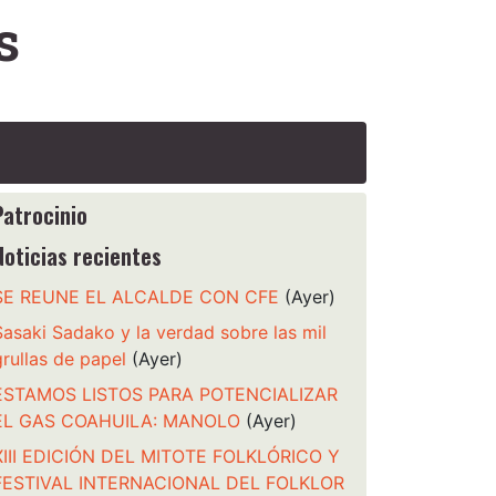
s
Patrocinio
Noticias recientes
SE REUNE EL ALCALDE CON CFE
(Ayer)
Sasaki Sadako y la verdad sobre las mil
grullas de papel
(Ayer)
ESTAMOS LISTOS PARA POTENCIALIZAR
EL GAS COAHUILA: MANOLO
(Ayer)
XIII EDICIÓN DEL MITOTE FOLKLÓRICO Y
FESTIVAL INTERNACIONAL DEL FOLKLOR