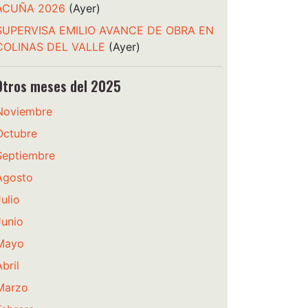
ACUÑA 2026
(Ayer)
SUPERVISA EMILIO AVANCE DE OBRA EN
COLINAS DEL VALLE
(Ayer)
Otros meses del 2025
Noviembre
Octubre
Septiembre
Agosto
Julio
Junio
Mayo
bril
Marzo