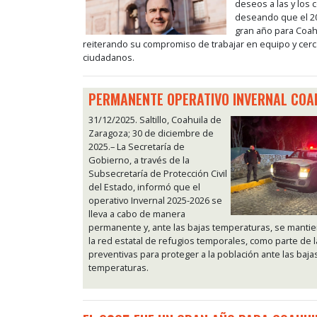
deseos a las y los 
deseando que el 20
gran año para Coah
reiterando su compromiso de trabajar en equipo y cerc
ciudadanos.
PERMANENTE OPERATIVO INVERNAL COA
31/12/2025. Saltillo, Coahuila de
Zaragoza; 30 de diciembre de
2025.– La Secretaría de
Gobierno, a través de la
Subsecretaría de Protección Civil
del Estado, informó que el
operativo Invernal 2025-2026 se
lleva a cabo de manera
permanente y, ante las bajas temperaturas, se mantie
la red estatal de refugios temporales, como parte de 
preventivas para proteger a la población ante las baja
temperaturas.