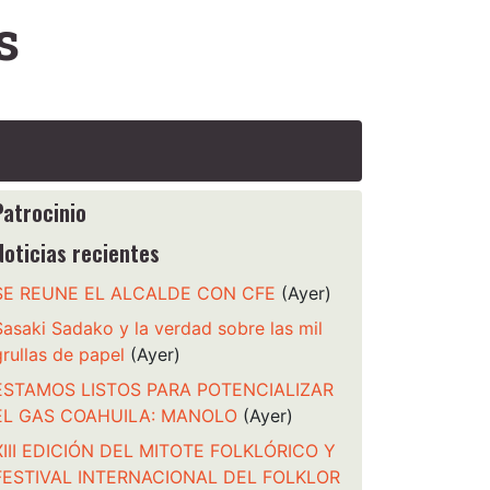
s
Patrocinio
Noticias recientes
SE REUNE EL ALCALDE CON CFE
(Ayer)
Sasaki Sadako y la verdad sobre las mil
grullas de papel
(Ayer)
ESTAMOS LISTOS PARA POTENCIALIZAR
EL GAS COAHUILA: MANOLO
(Ayer)
XIII EDICIÓN DEL MITOTE FOLKLÓRICO Y
FESTIVAL INTERNACIONAL DEL FOLKLOR