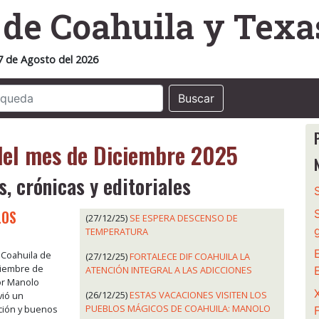
o
de Coahuila y Texa
7 de Agosto del 2026
Buscar
 del mes de Diciembre 2025
s, crónicas y editoriales
LOS
(27/12/25)
SE ESPERA DESCENSO DE
TEMPERATURA
, Coahuila de
(27/12/25)
FORTALECE DIF COAHUILA LA
ciembre de
ATENCIÓN INTEGRAL A LAS ADICCIONES
or Manolo
(26/12/25)
ESTAS VACACIONES VISITEN LOS
vió un
PUEBLOS MÁGICOS DE COAHUILA: MANOLO
ación y buenos