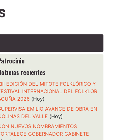
s
Patrocinio
Noticias recientes
XIII EDICIÓN DEL MITOTE FOLKLÓRICO Y
FESTIVAL INTERNACIONAL DEL FOLKLOR
ACUÑA 2026
(Hoy)
SUPERVISA EMILIO AVANCE DE OBRA EN
COLINAS DEL VALLE
(Hoy)
CON NUEVOS NOMBRAMIENTOS
FORTALECE GOBERNADOR GABINETE