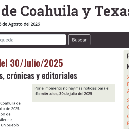
o
de Coahuila y Texa
6 de Agosto del 2026
Buscar
del 30/Julio/2025
s, crónicas y editoriales
Por el momento no hay más noticias para el
día
miércoles, 30 de julio del 2025
, Coahuila de
lio de 2025.-
zón del
ilense,
 un pueblo