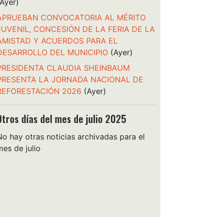
(Ayer)
APRUEBAN CONVOCATORIA AL MÉRITO
JUVENIL, CONCESIÓN DE LA FERIA DE LA
AMISTAD Y ACUERDOS PARA EL
DESARROLLO DEL MUNICIPIO
(Ayer)
PRESIDENTA CLAUDIA SHEINBAUM
PRESENTA LA JORNADA NACIONAL DE
REFORESTACIÓN 2026
(Ayer)
Otros días del mes de julio 2025
No hay otras noticias archivadas para el
mes de julio