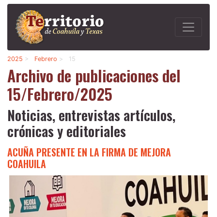
2025
>
Febrero
>
15
Archivo de publicaciones del
15/Febrero/2025
Noticias, entrevistas artículos,
crónicas y editoriales
ACUÑA PRESENTE EN LA FIRMA DE MEJORA
COAHUILA